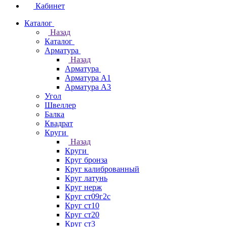
Кабинет
Каталог
Назад
Каталог
Арматура
Назад
Арматура
Арматура А1
Арматура А3
Угол
Швеллер
Балка
Квадрат
Круги
Назад
Круги
Круг бронза
Круг калиброванный
Круг латунь
Круг нерж
Круг ст09г2с
Круг ст10
Круг ст20
Круг ст3