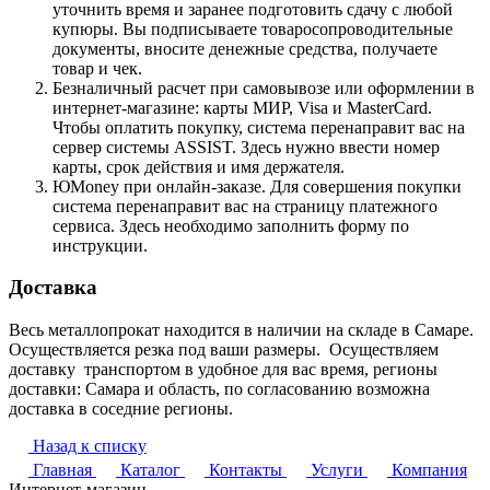
уточнить время и заранее подготовить сдачу с любой
купюры. Вы подписываете товаросопроводительные
документы, вносите денежные средства, получаете
товар и чек.
Безналичный расчет при самовывозе или оформлении в
интернет-магазине: карты МИР, Visa и MasterCard.
Чтобы оплатить покупку, система перенаправит вас на
сервер системы ASSIST. Здесь нужно ввести номер
карты, срок действия и имя держателя.
ЮMoney при онлайн-заказе. Для совершения покупки
система перенаправит вас на страницу платежного
сервиса. Здесь необходимо заполнить форму по
инструкции.
Доставка
Весь металлопрокат находится в наличии на складе в Самаре.
Осуществляется резка под ваши размеры. Осуществляем
доставку транспортом в удобное для вас время, регионы
доставки: Самара и область, по согласованию возможна
доставка в соседние регионы.
Назад к списку
Главная
Каталог
Контакты
Услуги
Компания
Интернет-магазин