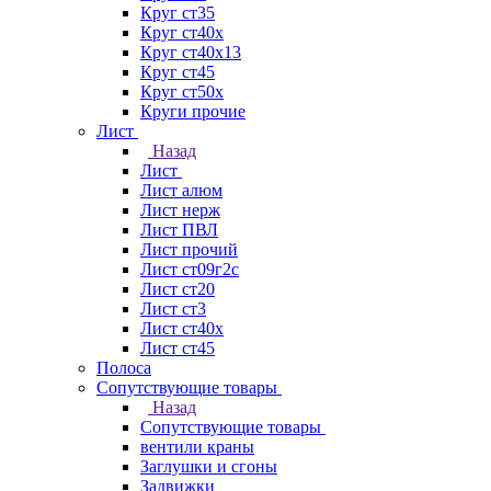
Круг ст35
Круг ст40х
Круг ст40х13
Круг ст45
Круг ст50х
Круги прочие
Лист
Назад
Лист
Лист алюм
Лист нерж
Лист ПВЛ
Лист прочий
Лист ст09г2с
Лист ст20
Лист ст3
Лист ст40х
Лист ст45
Полоса
Сопутствующие товары
Назад
Сопутствующие товары
вентили краны
Заглушки и сгоны
Задвижки