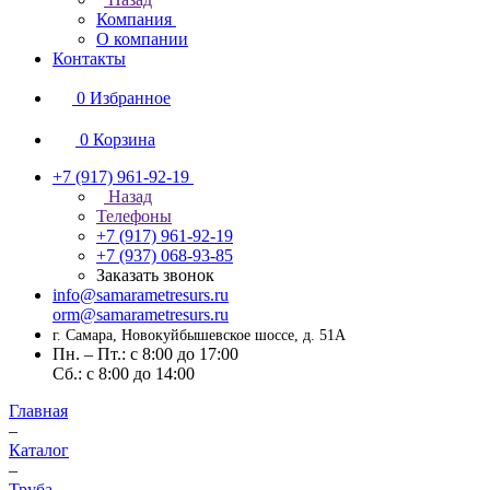
Компания
О компании
Контакты
0
Избранное
0
Корзина
+7 (917) 961-92-19
Назад
Телефоны
+7 (917) 961-92-19
+7 (937) 068-93-85
Заказать звонок
info@samarametresurs.ru
orm@samarametresurs.ru
г. Самара, Новокуйбышевское шоссе, д. 51А
Пн. – Пт.: с 8:00 до 17:00
Cб.: с 8:00 до 14:00
Главная
–
Каталог
–
Труба