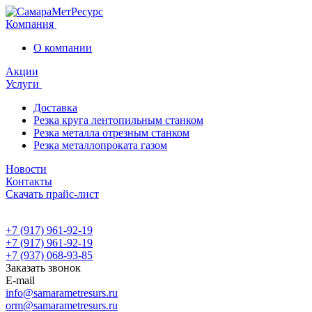
Компания
О компании
Акции
Услуги
Доставка
Резка круга лентопильным станком
Резка металла отрезным станком
Резка металлопроката газом
Новости
Контакты
Скачать прайс-лист
+7 (917) 961-92-19
+7 (917) 961-92-19
+7 (937) 068-93-85
Заказать звонок
E-mail
info@samarametresurs.ru
orm@samarametresurs.ru