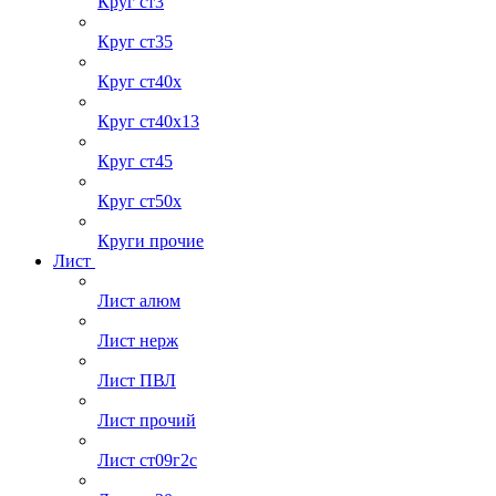
Круг ст3
Круг ст35
Круг ст40х
Круг ст40х13
Круг ст45
Круг ст50х
Круги прочие
Лист
Лист алюм
Лист нерж
Лист ПВЛ
Лист прочий
Лист ст09г2с