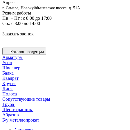
Адрес
г. Самара, Новокуйбышевское шоссе, д. 51А
Режим работы
Пн. – Пт.: с 8:00 до 17:00
Cб.: с 8:00 до 14:00
Заказать звонок
Каталог продукции
Арматура
Угол
Швеллер
Балка
Квадрат
Круги
Лист
Полоса
Сопутствующие товары
Труба
Шестигранник
Абразив
Б/у металлопрокат
Арматура