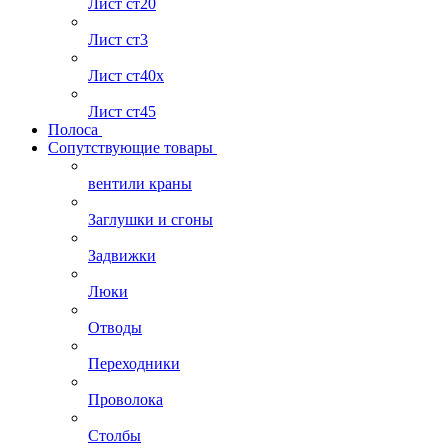
Лист ст20
Лист ст3
Лист ст40х
Лист ст45
Полоса
Сопутствующие товары
вентили краны
Заглушки и сгоны
Задвижки
Люки
Отводы
Переходники
Проволока
Столбы