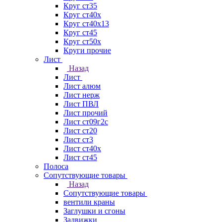
Круг ст35
Круг ст40х
Круг ст40х13
Круг ст45
Круг ст50х
Круги прочие
Лист
Назад
Лист
Лист алюм
Лист нерж
Лист ПВЛ
Лист прочий
Лист ст09г2с
Лист ст20
Лист ст3
Лист ст40х
Лист ст45
Полоса
Сопутствующие товары
Назад
Сопутствующие товары
вентили краны
Заглушки и сгоны
Задвижки