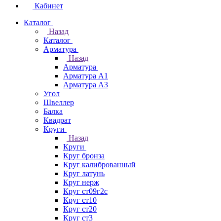
Кабинет
Каталог
Назад
Каталог
Арматура
Назад
Арматура
Арматура А1
Арматура А3
Угол
Швеллер
Балка
Квадрат
Круги
Назад
Круги
Круг бронза
Круг калиброванный
Круг латунь
Круг нерж
Круг ст09г2с
Круг ст10
Круг ст20
Круг ст3