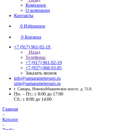
Компания
О компании
Контакты
0
Избранное
0
Корзина
+7 (917) 961-92-19
Назад
Телефоны
+7 (917) 961-92-19
+7 (937) 068-93-85
Заказать звонок
info@samarametresurs.ru
orm@samarametresurs.ru
г. Самара, Новокуйбышевское шоссе, д. 51А
Пн. – Пт.: с 8:00 до 17:00
Cб.: с 8:00 до 14:00
Главная
–
Каталог
–
Труба