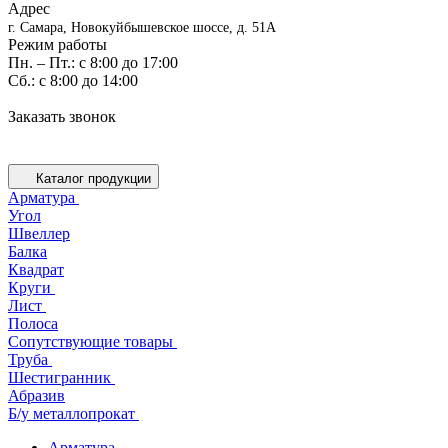
Адрес
г. Самара, Новокуйбышевское шоссе, д. 51А
Режим работы
Пн. – Пт.: с 8:00 до 17:00
Cб.: с 8:00 до 14:00
Заказать звонок
Каталог продукции
Арматура
Угол
Швеллер
Балка
Квадрат
Круги
Лист
Полоса
Сопутствующие товары
Труба
Шестигранник
Абразив
Б/у металлопрокат
Арматура