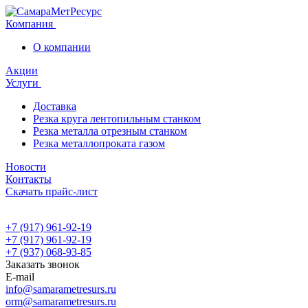
Компания
О компании
Акции
Услуги
Доставка
Резка круга лентопильным станком
Резка металла отрезным станком
Резка металлопроката газом
Новости
Контакты
Скачать прайс-лист
+7 (917) 961-92-19
+7 (917) 961-92-19
+7 (937) 068-93-85
Заказать звонок
E-mail
info@samarametresurs.ru
orm@samarametresurs.ru