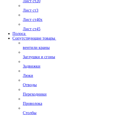
Лист ст20
Лист ст3
Лист ст40х
Лист ст45
Полоса
Сопутствующие товары
вентили краны
Заглушки и сгоны
Задвижки
Люки
Отводы
Переходники
Проволока
Столбы