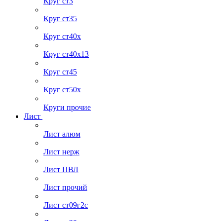
Круг ст3
Круг ст35
Круг ст40х
Круг ст40х13
Круг ст45
Круг ст50х
Круги прочие
Лист
Лист алюм
Лист нерж
Лист ПВЛ
Лист прочий
Лист ст09г2с