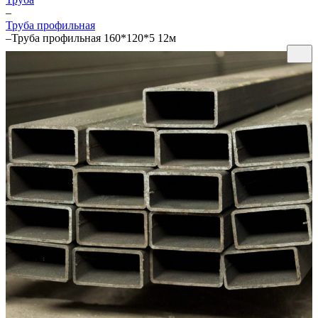
–
Труба профильная
–
Труба профильная 160*120*5 12м