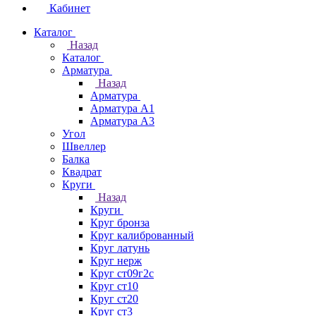
Кабинет
Каталог
Назад
Каталог
Арматура
Назад
Арматура
Арматура А1
Арматура А3
Угол
Швеллер
Балка
Квадрат
Круги
Назад
Круги
Круг бронза
Круг калиброванный
Круг латунь
Круг нерж
Круг ст09г2с
Круг ст10
Круг ст20
Круг ст3