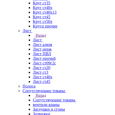
Круг ст35
Круг ст40х
Круг ст40х13
Круг ст45
Круг ст50х
Круги прочие
Лист
Назад
Лист
Лист алюм
Лист нерж
Лист ПВЛ
Лист прочий
Лист ст09г2с
Лист ст20
Лист ст3
Лист ст40х
Лист ст45
Полоса
Сопутствующие товары
Назад
Сопутствующие товары
вентили краны
Заглушки и сгоны
Задвижки