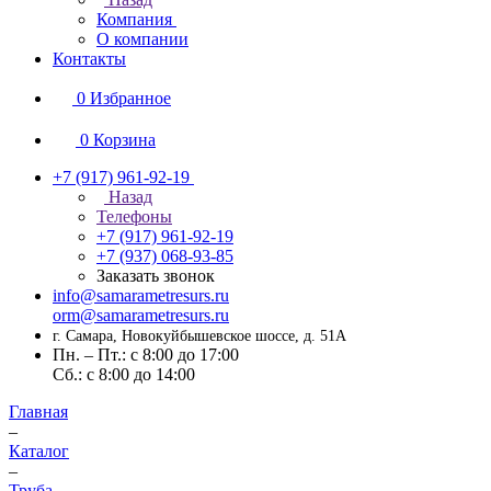
Компания
О компании
Контакты
0
Избранное
0
Корзина
+7 (917) 961-92-19
Назад
Телефоны
+7 (917) 961-92-19
+7 (937) 068-93-85
Заказать звонок
info@samarametresurs.ru
orm@samarametresurs.ru
г. Самара, Новокуйбышевское шоссе, д. 51А
Пн. – Пт.: с 8:00 до 17:00
Cб.: с 8:00 до 14:00
Главная
–
Каталог
–
Труба