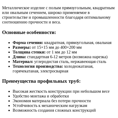
Металлическое изделие с полым прямоугольным, квадратным
или овальным сечением, широко применяемое в
строительстве и промышленности благодаря оптимальному
соотношению прочности и веса.
Основные особенности:
Форма сечения:
квадратная, прямоугольная, овальная
Размеры:
от 15×15 мм до 400×200 мм
Толщина стенки:
от 1 мм до 12 мм
Длина:
стандартная 6-12 метров (возможна нарезка)
Материал:
углеродистая сталь, нержавеющая сталь
Технология производства:
холоднокатаная,
горячекатаная, электросварная
Преимущества профильных труб:
Высокая жесткость конструкции при небольшом весе
Удобство монтажа и обработки
Экономия материала без потери прочности
Устойчивость к механическим нагрузкам
Возможность создания сложных конструкций