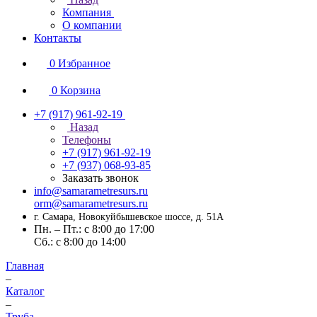
Компания
О компании
Контакты
0
Избранное
0
Корзина
+7 (917) 961-92-19
Назад
Телефоны
+7 (917) 961-92-19
+7 (937) 068-93-85
Заказать звонок
info@samarametresurs.ru
orm@samarametresurs.ru
г. Самара, Новокуйбышевское шоссе, д. 51А
Пн. – Пт.: с 8:00 до 17:00
Cб.: с 8:00 до 14:00
Главная
–
Каталог
–
Труба