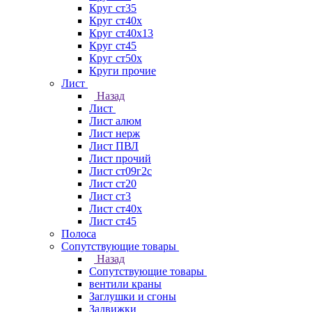
Круг ст35
Круг ст40х
Круг ст40х13
Круг ст45
Круг ст50х
Круги прочие
Лист
Назад
Лист
Лист алюм
Лист нерж
Лист ПВЛ
Лист прочий
Лист ст09г2с
Лист ст20
Лист ст3
Лист ст40х
Лист ст45
Полоса
Сопутствующие товары
Назад
Сопутствующие товары
вентили краны
Заглушки и сгоны
Задвижки