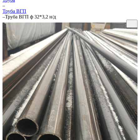
–
Труба ВГП
–
Труба ВГП ф 32*3,2 н/д