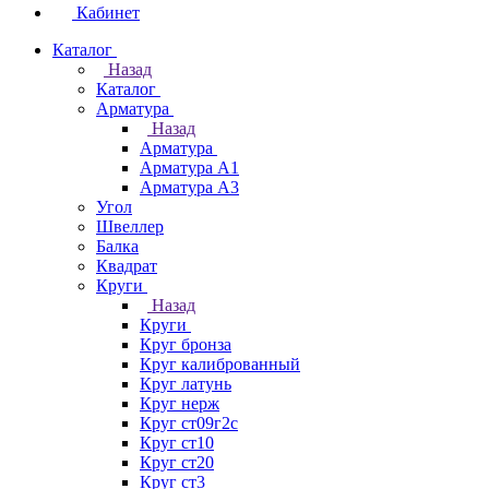
Кабинет
Каталог
Назад
Каталог
Арматура
Назад
Арматура
Арматура А1
Арматура А3
Угол
Швеллер
Балка
Квадрат
Круги
Назад
Круги
Круг бронза
Круг калиброванный
Круг латунь
Круг нерж
Круг ст09г2с
Круг ст10
Круг ст20
Круг ст3