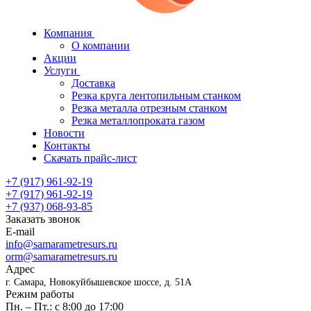
Компания
О компании
Акции
Услуги
Доставка
Резка круга лентопильным станком
Резка металла отрезным станком
Резка металлопроката газом
Новости
Контакты
Скачать прайс-лист
+7 (917) 961-92-19
+7 (917) 961-92-19
+7 (937) 068-93-85
Заказать звонок
E-mail
info@samarametresurs.ru
orm@samarametresurs.ru
Адрес
г. Самара, Новокуйбышевское шоссе, д. 51А
Режим работы
Пн. – Пт.: с 8:00 до 17:00