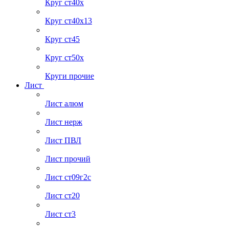
Круг ст40х
Круг ст40х13
Круг ст45
Круг ст50х
Круги прочие
Лист
Лист алюм
Лист нерж
Лист ПВЛ
Лист прочий
Лист ст09г2с
Лист ст20
Лист ст3