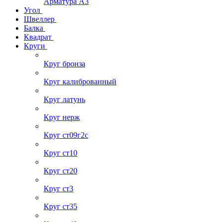
Арматура А3
Угол
Швеллер
Балка
Квадрат
Круги
Круг бронза
Круг калиброванный
Круг латунь
Круг нерж
Круг ст09г2с
Круг ст10
Круг ст20
Круг ст3
Круг ст35