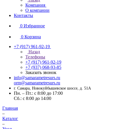
Компания
О компании
Контакты
0
Избранное
0
Корзина
+7 (917) 961-92-19
Назад
Телефоны
+7 (917) 961-92-19
+7 (937) 068-93-85
Заказать звонок
info@samarametresurs.ru
orm@samarametresurs.ru
г. Самара, Новокуйбышевское шоссе, д. 51А
Пн. – Пт.: с 8:00 до 17:00
Cб.: с 8:00 до 14:00
Главная
–
Каталог
–
Угол