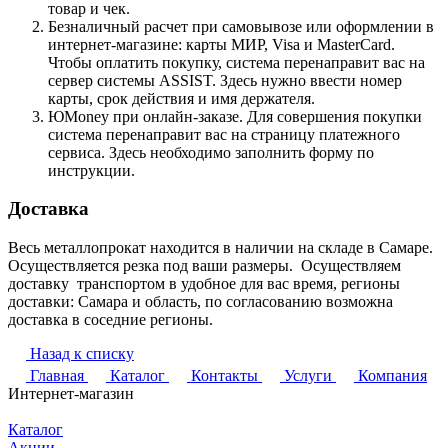
товар и чек.
Безналичный расчет при самовывозе или оформлении в
интернет-магазине: карты МИР, Visa и MasterCard.
Чтобы оплатить покупку, система перенаправит вас на
сервер системы ASSIST. Здесь нужно ввести номер
карты, срок действия и имя держателя.
ЮMoney при онлайн-заказе. Для совершения покупки
система перенаправит вас на страницу платежного
сервиса. Здесь необходимо заполнить форму по
инструкции.
Доставка
Весь металлопрокат находится в наличии на складе в Самаре.
Осуществляется резка под ваши размеры. Осуществляем
доставку транспортом в удобное для вас время, регионы
доставки: Самара и область, по согласованию возможна
доставка в соседние регионы.
Назад к списку
Главная
Каталог
Контакты
Услуги
Компания
Интернет-магазин
Каталог
Акции