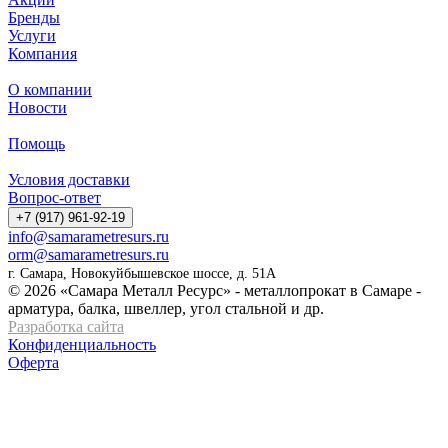
Бренды
Услуги
Компания
О компании
Новости
Помощь
Условия доставки
Вопрос-ответ
+7 (917) 961-92-19
info@samarametresurs.ru
orm@samarametresurs.ru
г. Самара, Новокуйбышевское шоссе, д. 51А
© 2026 «Самара Металл Ресурс» - металлопрокат в Самаре -
арматура, балка, швеллер, угол стальной и др.
Разработка сайта
Конфиденциальность
Оферта