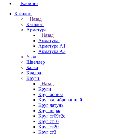
Кабинет
Каталог
Назад
Каталог
Арматура
Назад
Арматура
Арматура А1
Арматура А3
Угол
Швеллер
Балка
Квадрат
Круги
Назад
Круги
Круг бронза
Круг калиброванный
Круг латунь
Круг нерж
Круг ст09г2с
Круг ст10
Круг ст20
Круг ст3