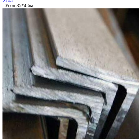
–
Угол 35*4 6м