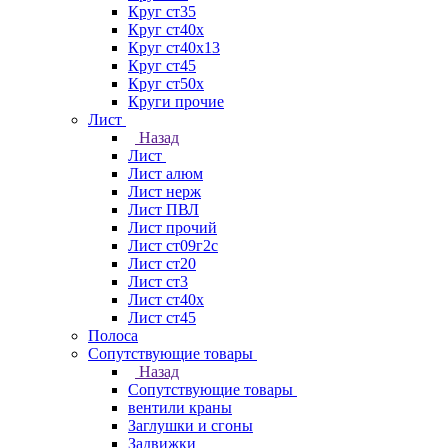
Круг ст35
Круг ст40х
Круг ст40х13
Круг ст45
Круг ст50х
Круги прочие
Лист
Назад
Лист
Лист алюм
Лист нерж
Лист ПВЛ
Лист прочий
Лист ст09г2с
Лист ст20
Лист ст3
Лист ст40х
Лист ст45
Полоса
Сопутствующие товары
Назад
Сопутствующие товары
вентили краны
Заглушки и сгоны
Задвижки