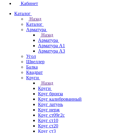
Кабинет
Каталог
Назад
Каталог
Арматура
Назад
Арматура
Арматура А1
Арматура А3
Угол
Швеллер
Балка
Квадрат
Круги
Назад
Круги
Круг бронза
Круг калиброванный
Круг латунь
Круг нерж
Круг ст09г2с
Круг ст10
Круг ст20
Круг ст3