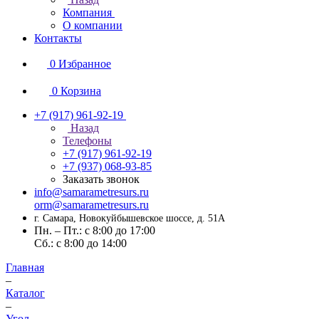
Компания
О компании
Контакты
0
Избранное
0
Корзина
+7 (917) 961-92-19
Назад
Телефоны
+7 (917) 961-92-19
+7 (937) 068-93-85
Заказать звонок
info@samarametresurs.ru
orm@samarametresurs.ru
г. Самара, Новокуйбышевское шоссе, д. 51А
Пн. – Пт.: с 8:00 до 17:00
Cб.: с 8:00 до 14:00
Главная
–
Каталог
–
Угол