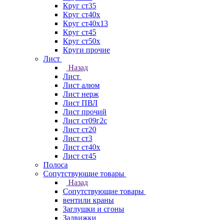
Круг ст35
Круг ст40х
Круг ст40х13
Круг ст45
Круг ст50х
Круги прочие
Лист
Назад
Лист
Лист алюм
Лист нерж
Лист ПВЛ
Лист прочий
Лист ст09г2с
Лист ст20
Лист ст3
Лист ст40х
Лист ст45
Полоса
Сопутствующие товары
Назад
Сопутствующие товары
вентили краны
Заглушки и сгоны
Задвижки