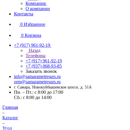
Компания
О компании
Контакты
0
Избранное
0
Корзина
+7 (917) 961-92-19
Назад
Телефоны
+7 (917) 961-92-19
+7 (937) 068-93-85
Заказать звонок
info@samarametresurs.ru
orm@samarametresurs.ru
г. Самара, Новокуйбышевское шоссе, д. 51А
Пн. – Пт.: с 8:00 до 17:00
Cб.: с 8:00 до 14:00
Главная
–
Каталог
–
Угол