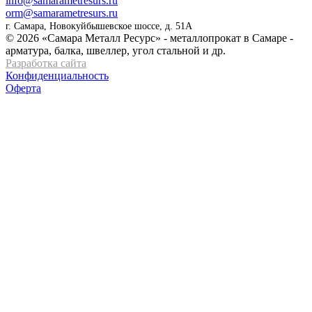
info@samarametresurs.ru
orm@samarametresurs.ru
г. Самара, Новокуйбышевское шоссе, д. 51А
© 2026 «Самара Металл Ресурс» - металлопрокат в Самаре -
арматура, балка, швеллер, угол стальной и др.
Разработка сайта
Конфиденциальность
Оферта