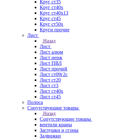
Круг ст35
Круг ст40х
Круг ст40х13
Круг ст45
Круг ст50х
Круги прочие
Лист
Назад
Лист
Лист алюм
Лист нерж
Лист ПВЛ
Лист прочий
Лист ст09г2с
Лист ст20
Лист ст3
Лист ст40х
Лист ст45
Полоса
Сопутствующие товары
Назад
Сопутствующие товары
вентили краны
Заглушки и сгоны
Задвижки