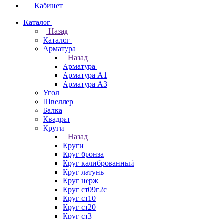
Кабинет
Каталог
Назад
Каталог
Арматура
Назад
Арматура
Арматура А1
Арматура А3
Угол
Швеллер
Балка
Квадрат
Круги
Назад
Круги
Круг бронза
Круг калиброванный
Круг латунь
Круг нерж
Круг ст09г2с
Круг ст10
Круг ст20
Круг ст3