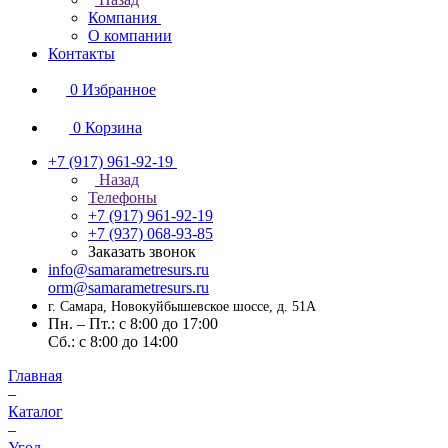
Компания
О компании
Контакты
0
Избранное
0
Корзина
+7 (917) 961-92-19
Назад
Телефоны
+7 (917) 961-92-19
+7 (937) 068-93-85
Заказать звонок
info@samarametresurs.ru
orm@samarametresurs.ru
г. Самара, Новокуйбышевское шоссе, д. 51А
Пн. – Пт.: с 8:00 до 17:00
Cб.: с 8:00 до 14:00
Главная
–
Каталог
–
Угол