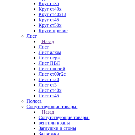
Круг ст35
Круг ст40х
Круг ст40х13
Круг ст45
Круг ст50х
Круги прочие
Лист
Назад
Лист
Лист алюм
Лист нерж
Лист ПВЛ
Лист прочий
Лист ст09г2с
Лист ст20
Лист ст3
Лист ст40х
Лист ст45
Полоса
Сопутствующие товары
Назад
Сопутствующие товары
вентили краны
Заглушки и сгоны
Задвижки