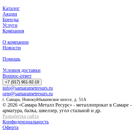
Каталог
Акции
Бренды
Услуги
Компания
О компании
Новости
Помощь
Условия доставки
Вопрос-ответ
+7 (917) 961-92-19
info@samarametresurs.ru
orm@samarametresurs.ru
г. Самара, Новокуйбышевское шоссе, д. 51А
© 2026 «Самара Металл Ресурс» - металлопрокат в Самаре -
арматура, балка, швеллер, угол стальной и др.
Разработка сайта
Конфиденциальность
Оферта