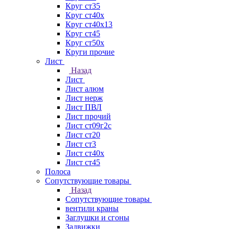
Круг ст35
Круг ст40х
Круг ст40х13
Круг ст45
Круг ст50х
Круги прочие
Лист
Назад
Лист
Лист алюм
Лист нерж
Лист ПВЛ
Лист прочий
Лист ст09г2с
Лист ст20
Лист ст3
Лист ст40х
Лист ст45
Полоса
Сопутствующие товары
Назад
Сопутствующие товары
вентили краны
Заглушки и сгоны
Задвижки