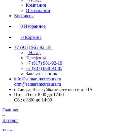
Компания
О компании
Контакты
0
Избранное
0
Корзина
+7 (917) 961-92-19
Назад
Телефоны
+7 (917) 961-92-19
+7 (937) 068-93-85
Заказать звонок
info@samarametresurs.ru
orm@samarametresurs.ru
г. Самара, Новокуйбышевское шоссе, д. 51А
Пн. – Пт.: с 8:00 до 17:00
Cб.: с 8:00 до 14:00
Главная
–
Каталог
–
Угол