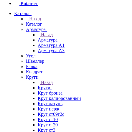
Кабинет
Каталог
Назад
Каталог
Арматура
Назад
Арматура
Арматура А1
Арматура А3
Угол
Швеллер
Балка
Квадрат
Круги
Назад
Круги
Круг бронза
Круг калиброванный
Круг латунь
Круг нерж
Круг ст09г2с
Круг ст10
Круг ст20
Круг ст3