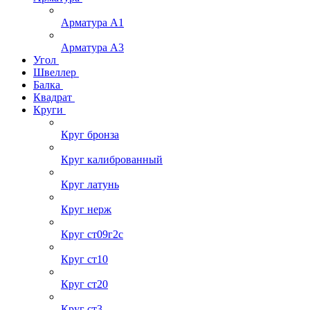
Арматура А1
Арматура А3
Угол
Швеллер
Балка
Квадрат
Круги
Круг бронза
Круг калиброванный
Круг латунь
Круг нерж
Круг ст09г2с
Круг ст10
Круг ст20
Круг ст3