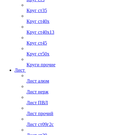
Круг ст35
Круг ст40х
Круг ст40х13
Круг ст45
Круг ст50х
Круги прочие
Лист
Лист алюм
Лист нерж
Лист ПВЛ
Лист прочий
Лист ст09г2с