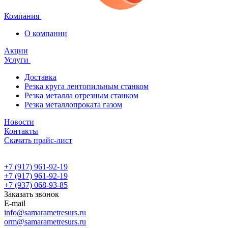
Компания
О компании
Акции
Услуги
Доставка
Резка круга лентопильным станком
Резка металла отрезным станком
Резка металлопроката газом
Новости
Контакты
Скачать прайс-лист
+7 (917) 961-92-19
+7 (917) 961-92-19
+7 (937) 068-93-85
Заказать звонок
E-mail
info@samarametresurs.ru
orm@samarametresurs.ru