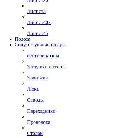
Лист ст20
Лист ст3
Лист ст40х
Лист ст45
Полоса
Сопутствующие товары
вентили краны
Заглушки и сгоны
Задвижки
Люки
Отводы
Переходники
Проволока
Столбы