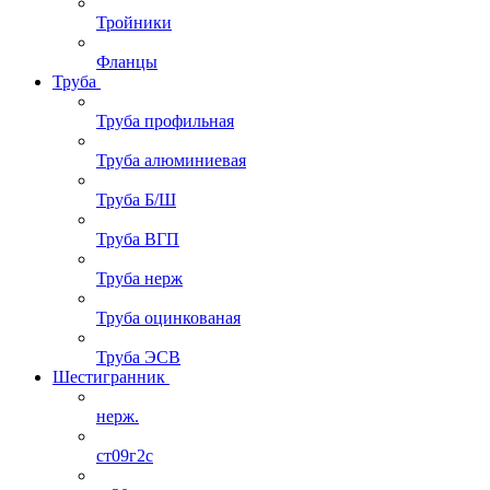
Тройники
Фланцы
Труба
Труба профильная
Труба алюминиевая
Труба Б/Ш
Труба ВГП
Труба нерж
Труба оцинкованая
Труба ЭСВ
Шестигранник
нерж.
ст09г2с